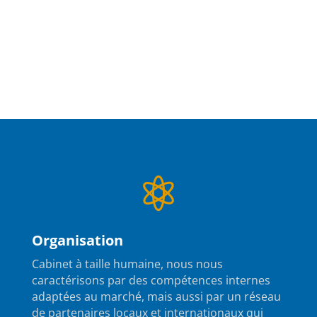

Organisation
Cabinet à taille humaine, nous nous
caractérisons par des compétences internes
adaptées au marché, mais aussi par un réseau
de partenaires locaux et internationaux qui