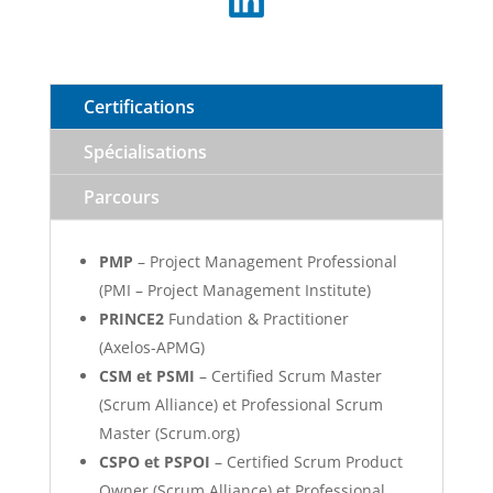
Certifications
Spécialisations
Parcours
PMP
– Project Management Professional
(PMI – Project Management Institute)
PRINCE2
Fundation & Practitioner
(Axelos-APMG)
CSM et PSMI
– Certified Scrum Master
(Scrum Alliance) et Professional Scrum
Master (Scrum.org)
CSPO et PSPOI
– Certified Scrum Product
Owner (Scrum Alliance) et Professional