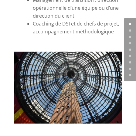
opérationnelle d’une équipe ou d’une
direction du client
Coaching de DSI et de chefs de projet,
accompagnement méthodologique