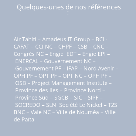
Quelques-unes de nos références
:
Air Tahiti – Amadeus IT Group – BCI -
CAFAT – CCI NC – CHPF – CSB – CNC –
Congrès NC –
Engie EDT –
Engie EPI –
ENERCAL –
Gouvernement NC –
Gouvernement PF –
IFAP –
Nord Avenir –
OPH PF – OPT PF – OPT
NC –
OPH PF –
OSB – Project Management Institute –
Province des Iles –
Province Nord –
Province Sud –
SGCB – SIC – SIPF –
SOCREDO –
SLN Société Le Nickel –
T2S
BNC – Vale NC –
Ville de Nouméa –
Ville
de Païta