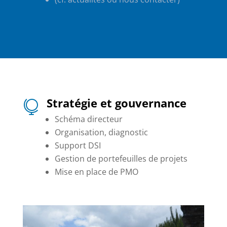
Stratégie et gouvernance

Schéma directeur
Organisation, diagnostic
Support DSI
Gestion de portefeuilles de projets
Mise en place de PMO